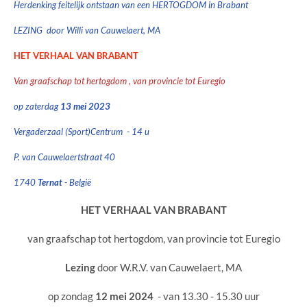
Herdenking feitelijk ontstaan van een HERTOGDOM in Brabant
LEZING door Willi van Cauwelaert, MA
HET VERHAAL VAN BRABANT
Van graafschap tot hertogdom , van provincie tot Euregio
op zaterdag
13 mei 2023
Vergaderzaal (Sport)Centrum - 14 u
P. van Cauwelaertstraat 40
1740
Ternat
- België
HET VERHAAL VAN BRABANT
van graafschap tot hertogdom, van provincie tot Euregio
Lezing
door W.R.V. van Cauwelaert, MA
op zondag
12 mei 2024
- van 13.30 - 15.30 uur