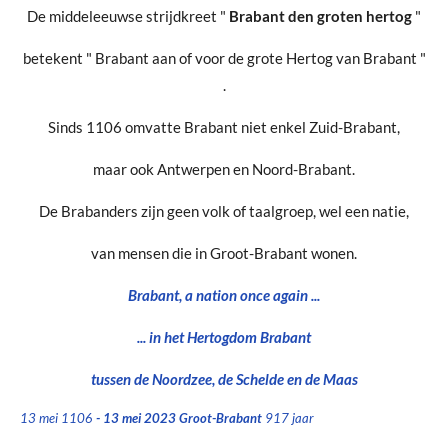
De middeleeuwse strijdkreet "
Brabant den groten hertog
"
betekent " Brabant aan of voor de grote Hertog van Brabant "
.
Sinds 1106 omvatte Brabant niet enkel Zuid-Brabant,
maar ook Antwerpen en Noord-Brabant.
De Brabanders zijn geen volk of taalgroep, wel een natie,
van mensen die in Groot-Brabant wonen.
Brabant, a nation once again ...
... in het Hertogdom Brabant
tussen de Noordzee, de Schelde en de Maas
13 mei 1106
-
13 mei 2023 Groot-Brabant
917 jaar