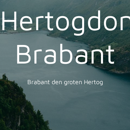
Hertogdo
Brabant
Brabant den groten Hertog