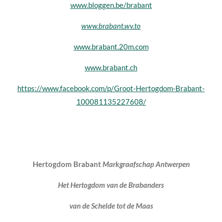
www.bloggen.be/brabant
www.brabant.wv.to
www.brabant.20m.com
www.brabant.ch
https://www.facebook.com/p/Groot-Hertogdom-Brabant-
100081135227608/
Hertogdom Brabant
Markgraafschap Antwerpen
Het Hertogdom van de Brabanders
van de Schelde tot de Maas