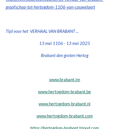
graafschap-tot-hertogdom-1106-van-cauwelaert
Tijd voor het VERHAAL VAN BRABANT ...
13 mei 1106 - 13 mei 2025
Brabant den groten Hertog
www.brabant.im
www.hertogdom-brabant.be
www.hertogdom-brabant.nl
www.hertogdom-brabant.com
https://hertogdom-brabant.tripod.com