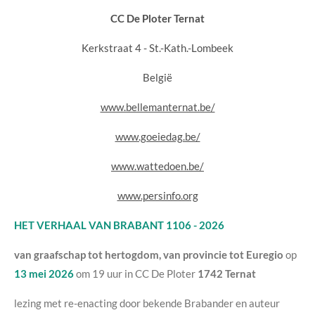
CC De Ploter Ternat
Kerkstraat 4 - St.-Kath.-Lombeek
België
www.bellemanternat.be/
www.goeiedag.be/
www.wattedoen.be/
www.persinfo.org
HET VERHAAL VAN BRABANT 1106 - 2026
van graafschap tot hertogdom, van provincie tot Euregio
op
13 mei 2026
om 19 uur in CC De Ploter
1742 Ternat
lezing met re-enacting door bekende Brabander en auteur