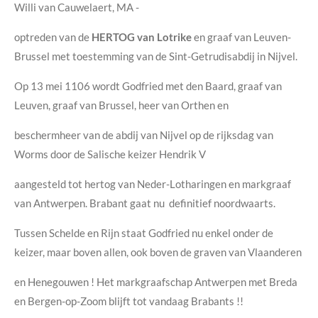
Willi van Cauwelaert, MA -
optreden van de
HERTOG van Lotrike
en graaf van Leuven-
Brussel met toestemming van de Sint-Getrudisabdij in Nijvel.
Op 13 mei 1106 wordt Godfried met den Baard, graaf van
Leuven, graaf van Brussel, heer van Orthen en
beschermheer van de abdij van Nijvel op de rijksdag van
Worms door de Salische keizer Hendrik V
aangesteld tot hertog van Neder-Lotharingen en markgraaf
van Antwerpen. Brabant gaat nu definitief noordwaarts.
Tussen Schelde en Rijn staat Godfried nu enkel onder de
keizer, maar boven allen, ook boven de graven van Vlaanderen
en Henegouwen ! Het markgraafschap Antwerpen met Breda
en Bergen-op-Zoom blijft tot vandaag Brabants !!