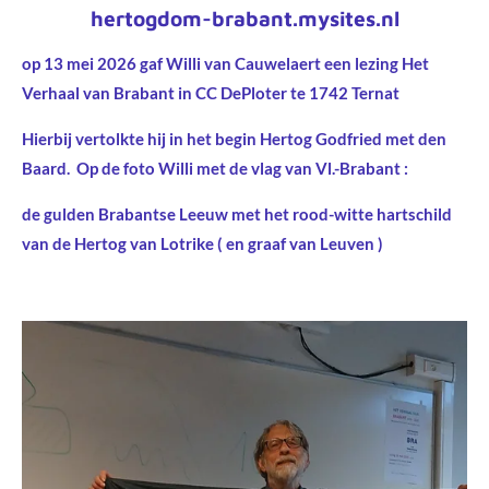
hertogdom-brabant.mysites.nl
op 13 mei 2026 gaf Willi van Cauwelaert een lezing Het
Verhaal van Brabant in CC DePloter te 1742 Ternat
Hierbij vertolkte hij in het begin Hertog Godfried met den
Baard. Op de foto Willi met de vlag van Vl.-Brabant :
de gulden Brabantse Leeuw met het rood-witte hartschild
van de Hertog van Lotrike ( en graaf van Leuven )