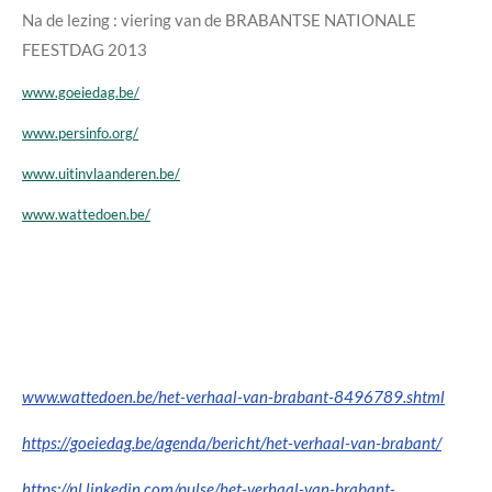
Na de lezing : viering van de BRABANTSE NATIONALE
FEESTDAG 2013
www.goeiedag.be/
www.persinfo.org/
www.uitinvlaanderen.be/
www.wattedoen.be/
www.wattedoen.be/het-verhaal-van-brabant-8496789.shtml
https://goeiedag.be/agenda/bericht/het-verhaal-van-brabant/
https://nl.linkedin.com/pulse/het-verhaal-van-brabant-